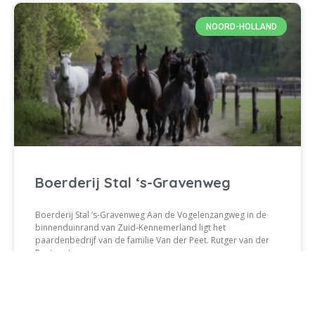
NOORD-HOLLAND
Boerderij Stal ‘s-Gravenweg
Boerderij Stal ‘s-Gravenweg Aan de Vogelenzangweg in de
binnenduinrand van Zuid-Kennemerland ligt het
paardenbedrijf van de familie Van der Peet. Rutger van der
Peet runt
LEES VERDER »