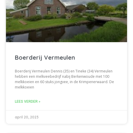
Boerderij Vermeulen
Boerderij Vermeulen Dennis (35) en Tineke (34) Vermeulen
hebben een melkveebedrijf nabij Berkenwoude met 100
melkkoeien en 60 stuks jongvee, in de Krimpenerwaard. De
melkkoeien
LEES VERDER »
april 20, 2023