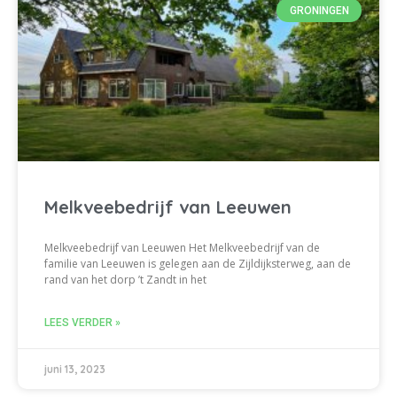
GRONINGEN
Melkveebedrijf van Leeuwen
Melkveebedrijf van Leeuwen Het Melkveebedrijf van de
familie van Leeuwen is gelegen aan de Zijldijksterweg, aan de
rand van het dorp ’t Zandt in het
LEES VERDER »
juni 13, 2023