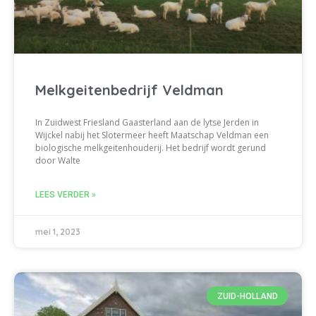
Melkgeitenbedrijf Veldman
In Zuidwest Friesland Gaasterland aan de lytse Jerden in
Wijckel nabij het Slotermeer heeft Maatschap Veldman een
biologische melkgeitenhouderij. Het bedrijf wordt gerund
door Walte
LEES VERDER »
mei 1, 2023
ZUID-HOLLAND