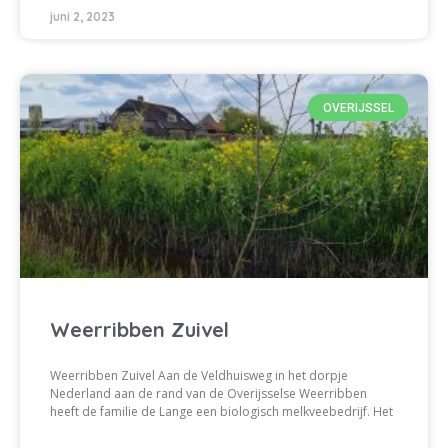
juni 2, 2023
OVERIJSSEL
Weerribben Zuivel
Weerribben Zuivel Aan de Veldhuisweg in het dorpje
Nederland aan de rand van de Overijsselse Weerribben
heeft de familie de Lange een biologisch melkveebedrijf. Het