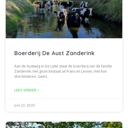
Boerderij De Aust Zanderink
Aan de Austweg in De Lutte staat de boerderij van de familie
Zanderink. Het gezin bestaat uit Frans en Leonie, met hun
drie kinderen: Geert,
LEES VERDER »
juni 22, 2023