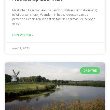
Maatschap Laarman Aan de Landbouwstraat (lintbebouwing)
in Wildervank, nabij Veendam in het zuidoosten van de
provincie Groningen, woont de familie Laarman. Ze hebben
er een
LEES VERDER »
mei 12, 2023
DRENTHE