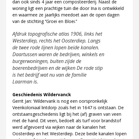
dan ook sinds 4 jaar een composteerderij. Naast de
woning ligt een prachtige tuin die door Ina is ontwikkeld
en waarmee ze jaarlijks meedoet aan de open dagen
van de stichting ‘’Groei en Bloei.’’
Afdruk topografische atlas 1906, links het
Westerdiep, rechts het Oosterdiep. Langs
de twee rode lijnen lopen beide kanalen.
Daartussen waren de bedrijven, winkels en
burgerwoningen, buiten zijde de
boerenbedrijven en de wijken De rode stip
is het bedrijf wat nu van de familie
Laarman is.
Geschiedenis Wildervanck
Gerrit Jan: ‘Wildervank is nog een oorspronkelijk
Veenkoloniaal lintdorp zoals het in 1647 is ontstaan. De
ontstaansgeschiedenis ligt bij het (af) graven van veen
met de hand. Dit veen, bedoelt als turf voor brandstof
werd afgevoerd via wijken naar de kanalen het
Oosterdiep en het Westerdiep. Deze beide kanalen lopen