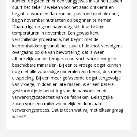
kunnen oogsten en er een vanggewas in kunnen zaaien
duurt het zeker 3 weken voor het zaad ontkiemt en
begint te wortelen dan zou het pas rond eind oktober,
begin november nutriënten op beginnen te nemen.
Daarna ligt de groei nagenoeg stil door te lage
temperaturen in november. Een gewas kent
verschillende groeistadia, het begint met de
kiemontwikkeling vanuit het zaad of de knol, vervolgens
overgaand op die van beworteling, dat is weer
afhankelijk van de temperatuur, vochtvoorziening en
beschikbare mineralen. Bij een te vroege oogst kunnen
nog niet alle voorradige mineralen zijn benut, dus meer
uitspoeling. Bij een meer gefaseerde oogst tengevolge
van vroege, midden en late rassen, is er een betere
gestroomlijnde benutting van de aanvoer- en de
verwerkingscapaciteit van de fabrieken. Belangrijke
zaken voor een milieuvriendelijk en duurzaam
verwerkingsproces. Dat is toch wat wij met elkaar graag
willen?’’