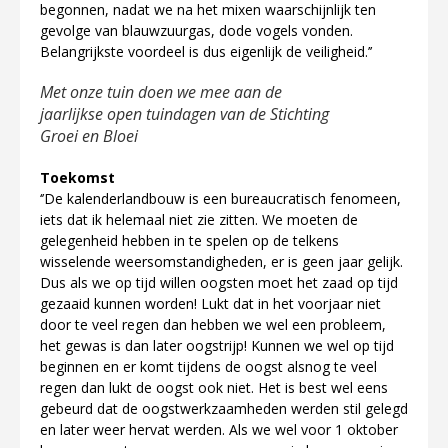
begonnen, nadat we na het mixen waarschijnlijk ten
gevolge van blauwzuurgas, dode vogels vonden.
Belangrijkste voordeel is dus eigenlijk de veiligheid.’’
Met onze tuin doen we mee aan de
jaarlijkse open tuindagen van de Stichting
Groei en Bloei
Toekomst
‘’De kalenderlandbouw is een bureaucratisch fenomeen,
iets dat ik helemaal niet zie zitten. We moeten de
gelegenheid hebben in te spelen op de telkens
wisselende weersomstandigheden, er is geen jaar gelijk.
Dus als we op tijd willen oogsten moet het zaad op tijd
gezaaid kunnen worden! Lukt dat in het voorjaar niet
door te veel regen dan hebben we wel een probleem,
het gewas is dan later oogstrijp! Kunnen we wel op tijd
beginnen en er komt tijdens de oogst alsnog te veel
regen dan lukt de oogst ook niet. Het is best wel eens
gebeurd dat de oogstwerkzaamheden werden stil gelegd
en later weer hervat werden. Als we wel voor 1 oktober