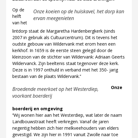
Op de
Onze koeien op de huiskavel, het dorp kan
helft
ervan meegenieten
van het
lintdorp staat de Margaretha Hardenbergkerk (sinds
2007 in gebruik als Cultuurcentrum). Dit is tevens het
oudste gebouw van Wildervank met erom heen een
kerkhof. In 1659 is de eerste steen gelegd door de
kleinzoon van de stichter van Wildervank: Adriaan Geerts
Wildervanck. Zijn beeltenis staat tegenover deze kerk.
Deze is in 1997 onthuld in verband met het 350- jarig
bestaan van de plaats Wildervank.’’
Onze
Broedende meerkoet op het Westerdiep,
voorkant boerderij
boerderij en omgeving
‘’Wij wonen hier aan het Westerdiep, wat later de naam
Landbouwstraat heeft verkregen. Vanaf de jaren
negentig hebben zich hier melkveehouders van elders
gevestigd. We zijn hier in 1991 vanuit Zwolle naar toe