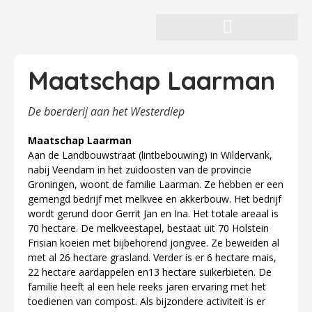
Maatschap Laarman
De boerderij aan het Westerdiep
Maatschap Laarman
Aan de Landbouwstraat (lintbebouwing) in Wildervank,
nabij Veendam in het zuidoosten van de provincie
Groningen, woont de familie Laarman. Ze hebben er een
gemengd bedrijf met melkvee en akkerbouw. Het bedrijf
wordt gerund door Gerrit Jan en Ina. Het totale areaal is
70 hectare. De melkveestapel, bestaat uit 70 Holstein
Frisian koeien met bijbehorend jongvee. Ze beweiden al
met al 26 hectare grasland. Verder is er 6 hectare mais,
22 hectare aardappelen en13 hectare suikerbieten. De
familie heeft al een hele reeks jaren ervaring met het
toedienen van compost. Als bijzondere activiteit is er