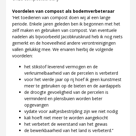
Voordelen van compost als
bodemverbeteraar
’Het toedienen van compost doen wij al een lange
periode. Enkele jaren geleden ben ik begonnen met het
zelf maken en gebruiken van compost. Van eventuele
nadelen als bijvoorbeeld Jacobkruiskruid heb ik nog niets
gemerkt en de hoeveelheid andere verontreinigingen
vallen gelukkig mee. We ervaren hierbij de volgende
voordelen:
het stikstof leverend vermogen en de
verkruimelbaarheid van de percelen is verbeterd
voor het vierde jaar op rij hoef ik geen kunstmest
meer te gebruiken op de bieten en de aardappels
de droogte gevoeligheid van de percelen is
verminderd en plensbuien worden beter
opgevangen
vydate voor aaltjesbestrijding zijn we niet nodig
kali hoeft niet meer te worden aangekocht
het verbetert de weerstand van het gewas
de bewerkbaarheid van het land is verbeterd.’’