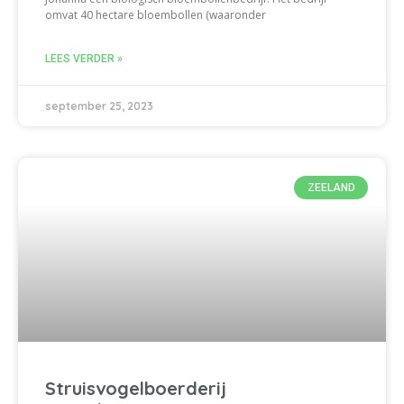
omvat 40 hectare bloembollen (waaronder
LEES VERDER »
september 25, 2023
ZEELAND
Struisvogelboerderij