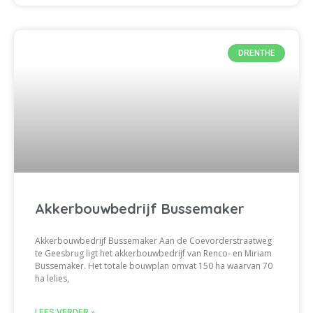
DRENTHE
Akkerbouwbedrijf Bussemaker
Akkerbouwbedrijf Bussemaker Aan de Coevorderstraatweg
te Geesbrug ligt het akkerbouwbedrijf van Renco- en Miriam
Bussemaker. Het totale bouwplan omvat 150 ha waarvan 70
ha lelies,
LEES VERDER »