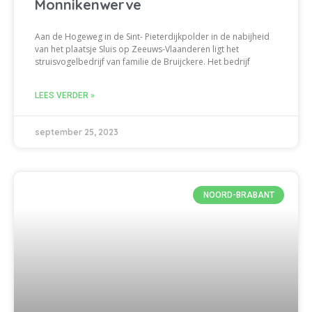
Monnikenwerve
Aan de Hogeweg in de Sint- Pieterdijkpolder in de nabijheid
van het plaatsje Sluis op Zeeuws-Vlaanderen ligt het
struisvogelbedrijf van familie de Bruijckere. Het bedrijf
LEES VERDER »
september 25, 2023
NOORD-BRABANT