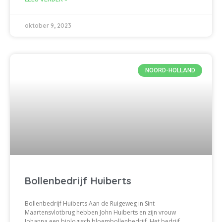
oktober 9, 2023
NOORD-HOLLAND
Bollenbedrijf Huiberts
Bollenbedrijf Huiberts Aan de Ruigeweg in Sint
Maartensvlotbrug hebben John Huiberts en zijn vrouw
Johanna een biologisch bloembollenbedrijf. Het bedrijf