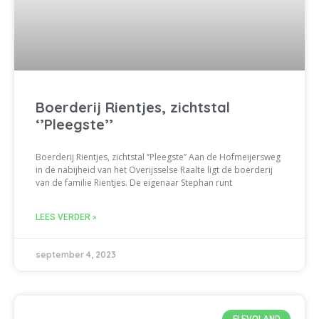
Boerderij Rientjes, zichtstal
‘’Pleegste’’
Boerderij Rientjes, zichtstal ‘’Pleegste’’ Aan de Hofmeijersweg
in de nabijheid van het Overijsselse Raalte ligt de boerderij
van de familie Rientjes. De eigenaar Stephan runt
LEES VERDER »
september 4, 2023
FLEVOLAND