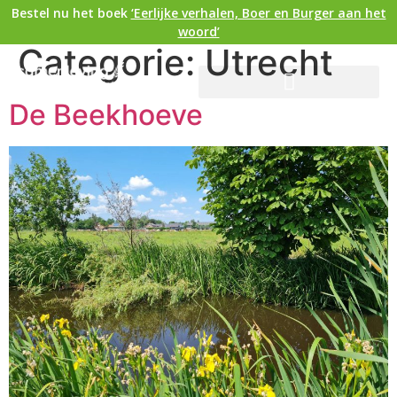
Bestel nu het boek
‘Eerlijke verhalen, Boer en Burger aan het
woord’
Categorie:
Utrecht
De Beekhoeve