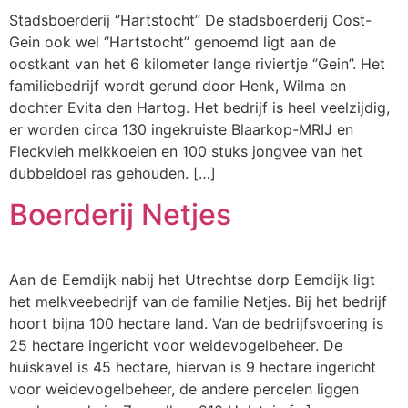
Stadsboerderij ‘’Hartstocht’’ De stadsboerderij Oost-
Gein ook wel ‘’Hartstocht’’ genoemd ligt aan de
oostkant van het 6 kilometer lange riviertje ‘’Gein’’. Het
familiebedrijf wordt gerund door Henk, Wilma en
dochter Evita den Hartog. Het bedrijf is heel veelzijdig,
er worden circa 130 ingekruiste Blaarkop-MRIJ en
Fleckvieh melkkoeien en 100 stuks jongvee van het
dubbeldoel ras gehouden. […]
Boerderij Netjes
Aan de Eemdijk nabij het Utrechtse dorp Eemdijk ligt
het melkveebedrijf van de familie Netjes. Bij het bedrijf
hoort bijna 100 hectare land. Van de bedrijfsvoering is
25 hectare ingericht voor weidevogelbeheer. De
huiskavel is 45 hectare, hiervan is 9 hectare ingericht
voor weidevogelbeheer, de andere percelen liggen