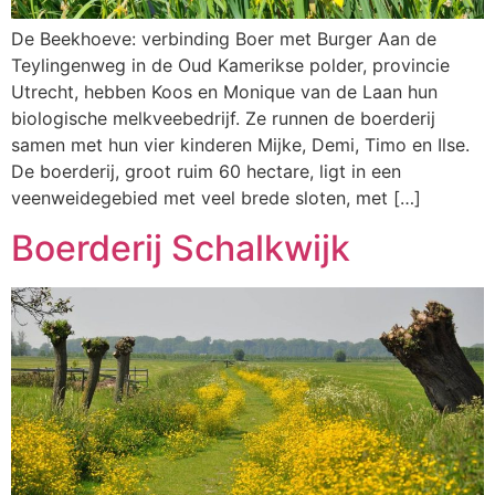
De Beekhoeve: verbinding Boer met Burger Aan de
Teylingenweg in de Oud Kamerikse polder, provincie
Utrecht, hebben Koos en Monique van de Laan hun
biologische melkveebedrijf. Ze runnen de boerderij
samen met hun vier kinderen Mijke, Demi, Timo en Ilse.
De boerderij, groot ruim 60 hectare, ligt in een
veenweidegebied met veel brede sloten, met […]
Boerderij Schalkwijk