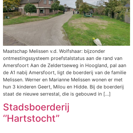
Maatschap Melissen v.d. Wolfshaar: bijzonder
ontmestingssysteem proefstalstatus aan de rand van
Amersfoort Aan de Zeldertseweg in Hoogland, pal aan
de A1 nabij Amersfoort, ligt de boerderij van de familie
Melissen. Werner en Marianne Melissen wonen er met
hun 3 kinderen Geert, Milou en Hidde. Bij de boerderij
staat de nieuwe serrestal, die is gebouwd in […]
Stadsboerderij
‘’Hartstocht’’