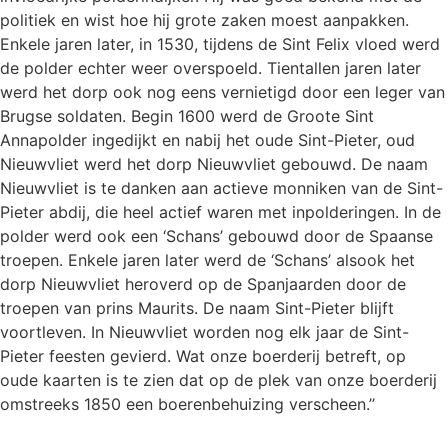
politiek en wist hoe hij grote zaken moest aanpakken.
Enkele jaren later, in 1530, tijdens de Sint Felix vloed werd
de polder echter weer overspoeld. Tientallen jaren later
werd het dorp ook nog eens vernietigd door een leger van
Brugse soldaten. Begin 1600 werd de Groote Sint
Annapolder ingedijkt en nabij het oude Sint-Pieter, oud
Nieuwvliet werd het dorp Nieuwvliet gebouwd. De naam
Nieuwvliet is te danken aan actieve monniken van de Sint-
Pieter abdij, die heel actief waren met inpolderingen. In de
polder werd ook een ‘Schans’ gebouwd door de Spaanse
troepen. Enkele jaren later werd de ‘Schans’ alsook het
dorp Nieuwvliet heroverd op de Spanjaarden door de
troepen van prins Maurits. De naam Sint-Pieter blijft
voortleven. In Nieuwvliet worden nog elk jaar de Sint-
Pieter feesten gevierd. Wat onze boerderij betreft, op
oude kaarten is te zien dat op de plek van onze boerderij
omstreeks 1850 een boerenbehuizing verscheen.’’