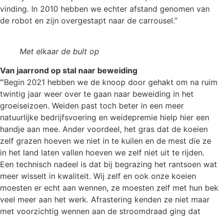
vinding. In 2010 hebben we echter afstand genomen van
de robot en zijn overgestapt naar de carrousel.’’
Met elkaar de bult op
Van jaarrond op stal naar beweiding
‘’
Begin 2021 hebben we de knoop door gehakt om na ruim
twintig jaar weer over te gaan naar beweiding in het
groeiseizoen. Weiden past toch beter in een meer
natuurlijke bedrijfsvoering en weidepremie hielp hier een
handje aan mee. Ander voordeel, het gras dat de koeien
zelf grazen hoeven we niet in te kuilen en de mest die ze
in het land laten vallen hoeven we zelf niet uit te rijden.
Een technisch nadeel is dat bij begrazing het rantsoen wat
meer wisselt in kwaliteit. Wij zelf en ook onze koeien
moesten er echt aan wennen, ze moesten zelf met hun bek
veel meer aan het werk. Afrastering kenden ze niet maar
met voorzichtig wennen aan de stroomdraad ging dat