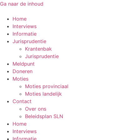
Ga naar de inhoud
Home
Interviews
Informatie
Jurisprudentie
Krantenbak
Jurisprudentie
Meldpunt
Doneren
Moties
Moties provinciaal
Moties landelijk
Contact
Over ons
Beleidsplan SLN
Home
Interviews
Informatie