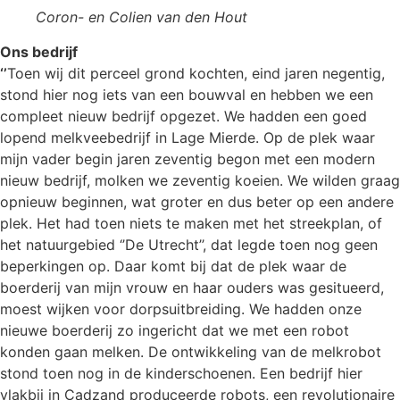
Coron- en Colien van den Hout
Ons bedrijf
‘’
Toen wij dit perceel grond kochten, eind jaren negentig,
stond hier nog iets van een bouwval en hebben we een
compleet nieuw bedrijf opgezet. We hadden een goed
lopend melkveebedrijf in Lage Mierde. Op de plek waar
mijn vader begin jaren zeventig begon met een modern
nieuw bedrijf, molken we zeventig koeien. We wilden graag
opnieuw beginnen, wat groter en dus beter op een andere
plek. Het had toen niets te maken met het streekplan, of
het natuurgebied ‘’De Utrecht’’, dat legde toen nog geen
beperkingen op. Daar komt bij dat de plek waar de
boerderij van mijn vrouw en haar ouders was gesitueerd,
moest wijken voor dorpsuitbreiding. We hadden onze
nieuwe boerderij zo ingericht dat we met een robot
konden gaan melken. De ontwikkeling van de melkrobot
stond toen nog in de kinderschoenen. Een bedrijf hier
vlakbij in Cadzand produceerde robots, een revolutionaire