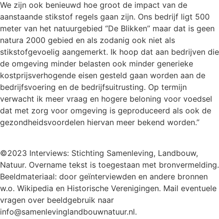
We zijn ook benieuwd hoe groot de impact van de
aanstaande stikstof regels gaan zijn. Ons bedrijf ligt 500
meter van het natuurgebied ‘’De Blikken’’ maar dat is geen
natura 2000 gebied en als zodanig ook niet als
stikstofgevoelig aangemerkt. Ik hoop dat aan bedrijven die
de omgeving minder belasten ook minder generieke
kostprijsverhogende eisen gesteld gaan worden aan de
bedrijfsvoering en de bedrijfsuitrusting. Op termijn
verwacht ik meer vraag en hogere beloning voor voedsel
dat met zorg voor omgeving is geproduceerd als ook de
gezondheidsvoordelen hiervan meer bekend worden.’’
©2023 Interviews: Stichting Samenleving, Landbouw,
Natuur. Overname tekst is toegestaan met bronvermelding.
Beeldmateriaal: door geïnterviewden en andere bronnen
w.o. Wikipedia en Historische Verenigingen. Mail eventuele
vragen over beeldgebruik naar
info@samenlevinglandbouwnatuur.nl.