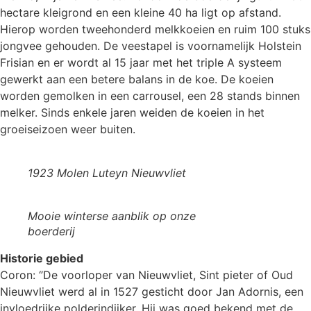
hectare kleigrond en een kleine 40 ha ligt op afstand.
Hierop worden tweehonderd melkkoeien en ruim 100 stuks
jongvee gehouden. De veestapel is voornamelijk Holstein
Frisian en er wordt al 15 jaar met het triple A systeem
gewerkt aan een betere balans in de koe. De koeien
worden gemolken in een carrousel, een 28 stands binnen
melker. Sinds enkele jaren weiden de koeien in het
groeiseizoen weer buiten.
1923 Molen Luteyn Nieuwvliet
Mooie winterse aanblik op onze
boerderij
Historie gebied
Coron: ‘’De voorloper van Nieuwvliet, Sint pieter of Oud
Nieuwvliet werd al in 1527 gesticht door Jan Adornis, een
invloedrijke polderindijker. Hij was goed bekend met de