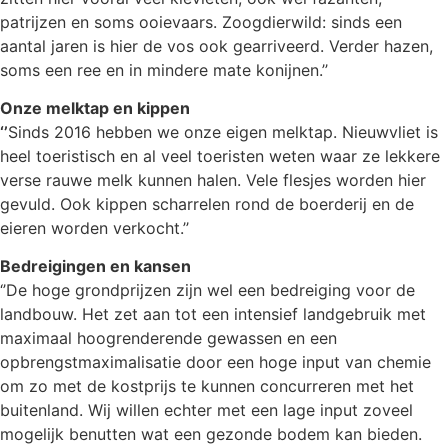
patrijzen en soms ooievaars. Zoogdierwild: sinds een
aantal jaren is hier de vos ook gearriveerd. Verder hazen,
soms een ree en in mindere mate konijnen.’’
Onze melktap en kippen
‘’
Sinds 2016 hebben we onze eigen melktap. Nieuwvliet is
heel toeristisch en al veel toeristen weten waar ze lekkere
verse rauwe melk kunnen halen. Vele flesjes worden hier
gevuld. Ook kippen scharrelen rond de boerderij en de
eieren worden verkocht.’’
Bedreigingen en kansen
‘’De hoge grondprijzen zijn wel een bedreiging voor de
landbouw. Het zet aan tot een intensief landgebruik met
maximaal hoogrenderende gewassen en een
opbrengstmaximalisatie door een hoge input van chemie
om zo met de kostprijs te kunnen concurreren met het
buitenland. Wij willen echter met een lage input zoveel
mogelijk benutten wat een gezonde bodem kan bieden.