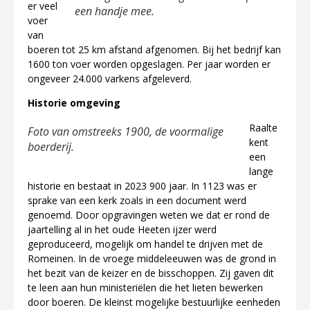
er veel
een handje mee.
voer
van
boeren tot 25 km afstand afgenomen. Bij het bedrijf kan
1600 ton voer worden opgeslagen. Per jaar worden er
ongeveer 24.000 varkens afgeleverd.
Historie omgeving
Raalte
Foto van omstreeks 1900, de voormalige
kent
boerderij.
een
lange
historie en bestaat in 2023 900 jaar. In 1123 was er
sprake van een kerk zoals in een document werd
genoemd. Door opgravingen weten we dat er rond de
jaartelling al in het oude Heeten ijzer werd
geproduceerd, mogelijk om handel te drijven met de
Romeinen. In de vroege middeleeuwen was de grond in
het bezit van de keizer en de bisschoppen. Zij gaven dit
te leen aan hun ministeriëlen die het lieten bewerken
door boeren. De kleinst mogelijke bestuurlijke eenheden