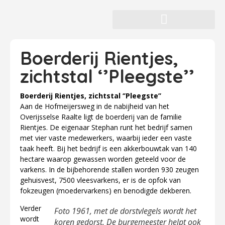
Boerderij Rientjes,
zichtstal ‘’Pleegste’’
Boerderij Rientjes, zichtstal ‘’Pleegste’’
Aan de Hofmeijersweg in de nabijheid van het
Overijsselse Raalte ligt de boerderij van de familie
Rientjes. De eigenaar Stephan runt het bedrijf samen
met vier vaste medewerkers, waarbij ieder een vaste
taak heeft. Bij het bedrijf is een akkerbouwtak van 140
hectare waarop gewassen worden geteeld voor de
varkens. In de bijbehorende stallen worden 930 zeugen
gehuisvest, 7500 vleesvarkens, er is de opfok van
fokzeugen (moedervarkens) en benodigde dekberen.
Verder
Foto 1961, met de dorstvlegels wordt het
wordt
koren gedorst. De burgemeester helpt ook