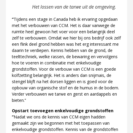
Het lossen van de tarwe uit de omgeving.
‘’
Tijdens een stage in Canada heb ik ervaring opgedaan
met het verbouwen van CCM. Het is daar vanwege de
ruimte heel gewoon het voer voor een belangrijk deel
zelf te verbouwen. Omdat we hier bij ons bedrijf ook zelf
een flink deel grond hebben was het erg interessant me
daarin te verdiepen. Kennis hebben van de grond, de
teelttechniek, welke rassen, de bewaring en vervolgens
hoe te voeren in combinatie met enkelvoudige
grondstoffen. Voor de verbouw van CCM is een goede
kolfzetting belangrijk. Het is anders dan snijmais, de
stengel blijft na het dorsen liggen en is goed voor de
opbouw van organische stof en de humus in de bodem.
Verder verbouwen we tarwe en gerst en aardappels en
bieten.’’
Opstart toevoegen enkelvoudige grondstoffen
‘’
Nadat we ons de kennis van CCM eigen hadden
gemaakt zijn we begonnen met het toepassen van
enkelvoudige grondstoffen. Kennis van de grondstoffen