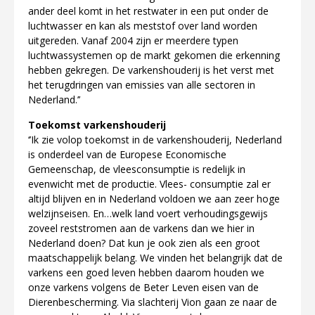
ander deel komt in het restwater in een put onder de
luchtwasser en kan als meststof over land worden
uitgereden. Vanaf 2004 zijn er meerdere typen
luchtwassystemen op de markt gekomen die erkenning
hebben gekregen. De varkenshouderij is het verst met
het terugdringen van emissies van alle sectoren in
Nederland.’’
Toekomst varkenshouderij
‘’Ik zie volop toekomst in de varkenshouderij, Nederland
is onderdeel van de Europese Economische
Gemeenschap, de vleesconsumptie is redelijk in
evenwicht met de productie. Vlees- consumptie zal er
altijd blijven en in Nederland voldoen we aan zeer hoge
welzijnseisen. En…welk land voert verhoudingsgewijs
zoveel reststromen aan de varkens dan we hier in
Nederland doen? Dat kun je ook zien als een groot
maatschappelijk belang. We vinden het belangrijk dat de
varkens een goed leven hebben daarom houden we
onze varkens volgens de Beter Leven eisen van de
Dierenbescherming. Via slachterij Vion gaan ze naar de