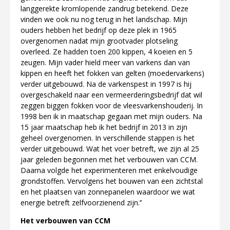
langgerekte kromlopende zandrug betekend. Deze
vinden we ook nu nog terug in het landschap. Mijn
ouders hebben het bedrijf op deze plek in 1965
overgenomen nadat mijn grootvader plotseling
overleed. Ze hadden toen 200 kippen, 4 koeien en 5
zeugen. Mijn vader hield meer van varkens dan van
kippen en heeft het fokken van gelten (moedervarkens)
verder uitgebouwd.
Na de varkenspest in 1997 is hij
overgeschakeld naar een vermeerderingsbedrijf dat wil
zeggen biggen fokken voor de vleesvarkenshouderij. In
1998 ben ik in maatschap gegaan met mijn ouders. Na
15 jaar maatschap heb ik het bedrijf in 2013 in zijn
geheel overgenomen. In verschillende stappen is het
verder uitgebouwd. Wat het voer betreft, we zijn al 25
jaar geleden begonnen met het verbouwen van CCM.
Daarna volgde het experimenteren met enkelvoudige
grondstoffen. Vervolgens het bouwen van een zichtstal
en het plaatsen van zonnepanelen waardoor we wat
energie betreft zelfvoorzienend zijn.’’
Het verbouwen van CCM