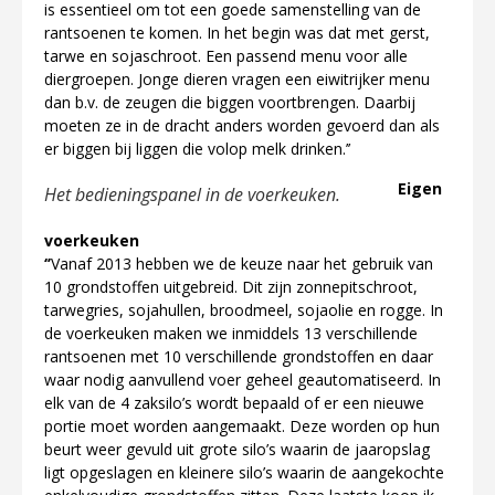
is essentieel om tot een goede samenstelling van de
rantsoenen te komen. In het begin was dat met gerst,
tarwe en sojaschroot. Een passend menu voor alle
diergroepen. Jonge dieren vragen een eiwitrijker menu
dan b.v. de zeugen die biggen voortbrengen. Daarbij
moeten ze in de dracht anders worden gevoerd dan als
er biggen bij liggen die volop melk drinken.’’
Eigen
Het bedieningspanel in de voerkeuken.
voerkeuken
‘’
Vanaf 2013 hebben we de keuze naar het gebruik van
10 grondstoffen uitgebreid. Dit zijn zonnepitschroot,
tarwegries, sojahullen, broodmeel, sojaolie en rogge. In
de voerkeuken maken we inmiddels 13 verschillende
rantsoenen met 10 verschillende grondstoffen en daar
waar nodig aanvullend voer geheel geautomatiseerd. In
elk van de 4 zaksilo’s wordt bepaald of er een nieuwe
portie moet worden aangemaakt. Deze worden op hun
beurt weer gevuld uit grote silo’s waarin de jaaropslag
ligt opgeslagen en kleinere silo’s waarin de aangekochte